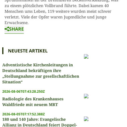
zu einem plötzlichen Vollbrand führte. Dabei kamen 40
Menschen ums Leben, 119 weitere wurden meist schwer
verletzt. Viele der Opfer waren Jugendliche und junge
Erwachsene.
SHARE
NEUESTE ARTIKEL
Adventistische Kirchenleitungen in
Deutschland bekräftigen ihre
„Stellungnahme zur gesellschaftlichen
Situation“
2026-08-06T07:43:28.250Z
Radiologie des Krankenhauses
Waldfriede mit neuem MRT
2026-08-05T07:17:52.388Z
180 und 140 Jahre: Evangelische
Allianz in Deutschland feiert Doppel-