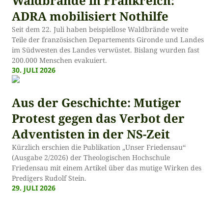
Waldbrände in Frankreich:
ADRA mobilisiert Nothilfe
Seit dem 22. Juli haben beispiellose Waldbrände weite
Teile der französischen Departements Gironde und Landes
im Südwesten des Landes verwüstet. Bislang wurden fast
200.000 Menschen evakuiert.
30. JULI 2026
Aus der Geschichte: Mutiger
Protest gegen das Verbot der
Adventisten in der NS-Zeit
Kürzlich erschien die Publikation „Unser Friedensau“
(Ausgabe 2/2026) der Theologischen Hochschule
Friedensau mit einem Artikel über das mutige Wirken des
Predigers Rudolf Stein.
29. JULI 2026