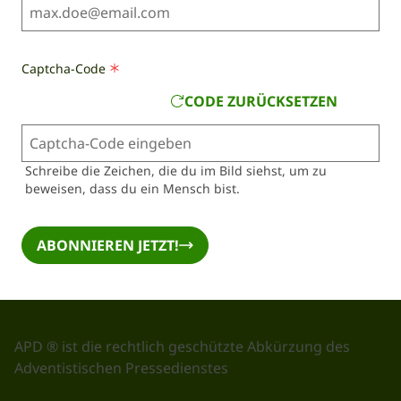
Captcha-Code
CODE ZURÜCKSETZEN
Schreibe die Zeichen, die du im Bild siehst, um zu
beweisen, dass du ein Mensch bist.
ABONNIEREN JETZT!
APD ® ist die rechtlich geschützte Abkürzung des
Adventistischen Pressedienstes