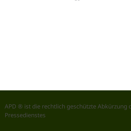
APD ® ist die rechtlich geschützte Abkürzung 
Pressedienstes