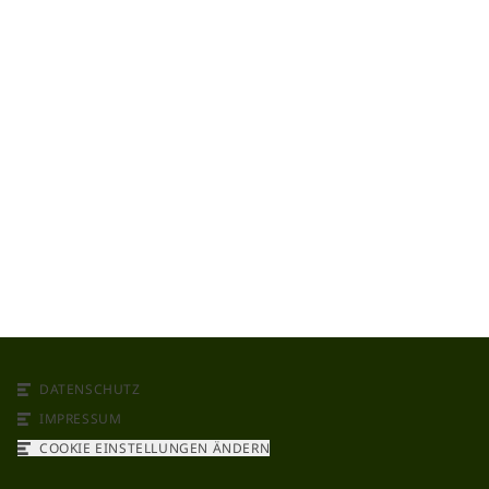
DATENSCHUTZ
IMPRESSUM
COOKIE EINSTELLUNGEN ÄNDERN