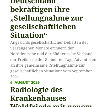
Deutschland
bekräftigen ihre
„Stellungnahme zur
gesellschaftlichen
Situation“
Angesichts gesellschaftlicher Debatten der
vergangenen Monate erinnern der
Norddeutsche und der Süddeutsche Verband
der Freikirche der Siebenten-Tags-Adventisten
an ihre gemeinsame „Stellungnahme zur
gesellschaftlichen Situation“ vom September
2024.
6. AUGUST 2026
Radiologie des
Krankenhauses
Waldfriede mit neuem