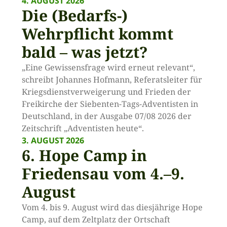
4. AUGUST 2026
Die (Bedarfs-)
Wehrpflicht kommt
bald – was jetzt?
„Eine Gewissensfrage wird erneut relevant“,
schreibt Johannes Hofmann, Referatsleiter für
Kriegsdienstverweigerung und Frieden der
Freikirche der Siebenten-Tags-Adventisten in
Deutschland, in der Ausgabe 07/08 2026 der
Zeitschrift „Adventisten heute“.
3. AUGUST 2026
6. Hope Camp in
Friedensau vom 4.–9.
August
Vom 4. bis 9. August wird das diesjährige Hope
Camp, auf dem Zeltplatz der Ortschaft