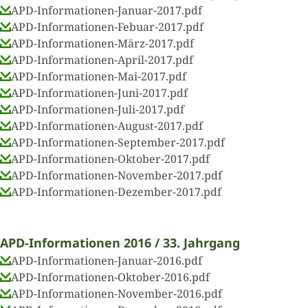
APD-Informationen-Januar-2017.pdf
APD-Informationen-Febuar-2017.pdf
APD-Informationen-März-2017.pdf
APD-Informationen-April-2017.pdf
APD-Informationen-Mai-2017.pdf
APD-Informationen-Juni-2017.pdf
APD-Informationen-Juli-2017.pdf
APD-Informationen-August-2017.pdf
APD-Informationen-September-2017.pdf
APD-Informationen-Oktober-2017.pdf
APD-Informationen-November-2017.pdf
APD-Informationen-Dezember-2017.pdf
APD-Informationen 2016 / 33. Jahrgang
APD-Informationen-Januar-2016.pdf
APD-Informationen-Oktober-2016.pdf
APD-Informationen-November-2016.pdf