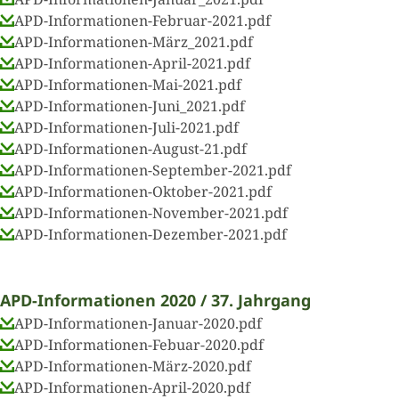
APD-Informationen-Februar-2021.pdf
APD-Informationen-März_2021.pdf
APD-Informationen-April-2021.pdf
APD-Informationen-Mai-2021.pdf
APD-Informationen-Juni_2021.pdf
APD-Informationen-Juli-2021.pdf
APD-Informationen-August-21.pdf
APD-Informationen-September-2021.pdf
APD-Informationen-Oktober-2021.pdf
APD-Informationen-November-2021.pdf
APD-Informationen-Dezember-2021.pdf
APD-Informationen 2020 / 37. Jahrgang
APD-Informationen-Januar-2020.pdf
APD-Informationen-Febuar-2020.pdf
APD-Informationen-März-2020.pdf
APD-Informationen-April-2020.pdf