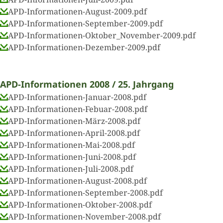
APD-Informationen-August-2009.pdf
APD-Informationen-September-2009.pdf
APD-Informationen-Oktober_November-2009.pdf
APD-Informationen-Dezember-2009.pdf
APD-Informationen 2008 / 25. Jahrgang
APD-Informationen-Januar-2008.pdf
APD-Informationen-Febuar-2008.pdf
APD-Informationen-März-2008.pdf
APD-Informationen-April-2008.pdf
APD-Informationen-Mai-2008.pdf
APD-Informationen-Juni-2008.pdf
APD-Informationen-Juli-2008.pdf
APD-Informationen-August-2008.pdf
APD-Informationen-September-2008.pdf
APD-Informationen-Oktober-2008.pdf
APD-Informationen-November-2008.pdf