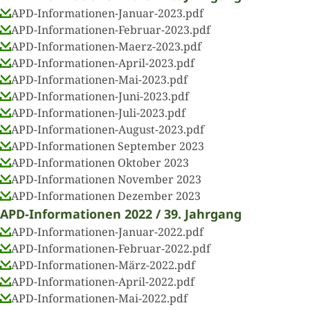
APD-Informationen-Januar-2023.pdf
APD-Informationen-Februar-2023.pdf
APD-Informationen-Maerz-2023.pdf
APD-Informationen-April-2023.pdf
APD-Informationen-Mai-2023.pdf
APD-Informationen-Juni-2023.pdf
APD-Informationen-Juli-2023.pdf
APD-Informationen-August-2023.pdf
APD-Informationen September 2023
APD-Informationen Oktober 2023
APD-Informationen November 2023
APD-Informationen Dezember 2023
APD-Informationen 2022 / 39. Jahrgang
APD-Informationen-Januar-2022.pdf
APD-Informationen-Februar-2022.pdf
APD-Informationen-März-2022.pdf
APD-Informationen-April-2022.pdf
APD-Informationen-Mai-2022.pdf