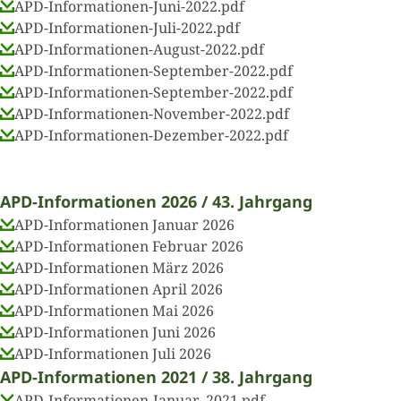
APD-Informationen-Juni-2022.pdf
APD-Informationen-Juli-2022.pdf
APD-Informationen-August-2022.pdf
APD-Informationen-September-2022.pdf
APD-Informationen-September-2022.pdf
APD-Informationen-November-2022.pdf
APD-Informationen-Dezember-2022.pdf
APD-Informationen 2026 / 43. Jahrgang
APD-Informationen Januar 2026
APD-Informationen Februar 2026
APD-Informationen März 2026
APD-Informationen April 2026
APD-Informationen Mai 2026
APD-Informationen Juni 2026
APD-Informationen Juli 2026
APD-Informationen 2021 / 38. Jahrgang
APD-Informationen-Januar_2021.pdf