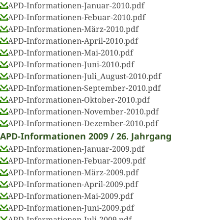
APD-Informationen-Januar-2010.pdf
APD-Informationen-Febuar-2010.pdf
APD-Informationen-März-2010.pdf
APD-Informationen-April-2010.pdf
APD-Informationen-Mai-2010.pdf
APD-Informationen-Juni-2010.pdf
APD-Informationen-Juli_August-2010.pdf
APD-Informationen-September-2010.pdf
APD-Informationen-Oktober-2010.pdf
APD-Informationen-November-2010.pdf
APD-Informationen-Dezember-2010.pdf
APD-Informationen 2009 / 26. Jahrgang
APD-Informationen-Januar-2009.pdf
APD-Informationen-Febuar-2009.pdf
APD-Informationen-März-2009.pdf
APD-Informationen-April-2009.pdf
APD-Informationen-Mai-2009.pdf
APD-Informationen-Juni-2009.pdf
APD-Informationen-Juli-2009.pdf