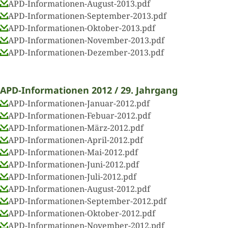
APD-Informationen-August-2013.pdf
APD-Informationen-September-2013.pdf
APD-Informationen-Oktober-2013.pdf
APD-Informationen-November-2013.pdf
APD-Informationen-Dezember-2013.pdf
APD-Informationen 2012 / 29. Jahrgang
APD-Informationen-Januar-2012.pdf
APD-Informationen-Febuar-2012.pdf
APD-Informationen-März-2012.pdf
APD-Informationen-April-2012.pdf
APD-Informationen-Mai-2012.pdf
APD-Informationen-Juni-2012.pdf
APD-Informationen-Juli-2012.pdf
APD-Informationen-August-2012.pdf
APD-Informationen-September-2012.pdf
APD-Informationen-Oktober-2012.pdf
APD-Informationen-November-2012.pdf