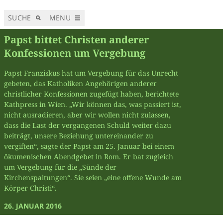
SUCHE
MENU
Papst bittet Christen anderer
Konfessionen um Vergebung
Papst Franziskus hat um Vergebung für das Unrecht
gebeten, das Katholiken Angehörigen anderer
christlicher Konfessionen zugefügt haben, berichtete
Kathpress in Wien. „Wir können das, was passiert ist,
nicht ausradieren, aber wir wollen nicht zulassen,
dass die Last der vergangenen Schuld weiter dazu
beiträgt, unsere Beziehung untereinander zu
vergiften“, sagte der Papst am 25. Januar bei einem
ökumenischen Abendgebet in Rom. Er bat zugleich
um Vergebung für die „Sünde der
Kirchenspaltungen“. Sie seien „eine offene Wunde am
Körper Christi“.
26. JANUAR 2016