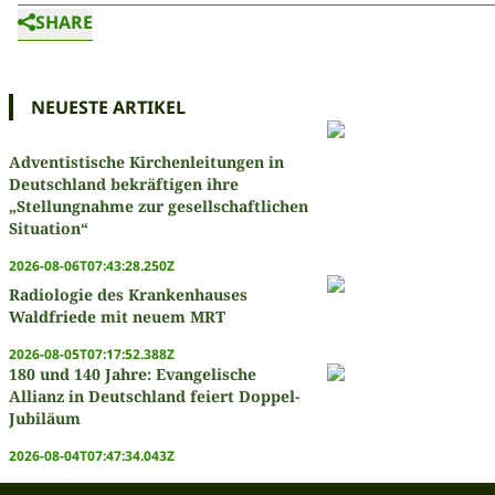
SHARE
NEUESTE ARTIKEL
Adventistische Kirchenleitungen in
Deutschland bekräftigen ihre
„Stellungnahme zur gesellschaftlichen
Situation“
2026-08-06T07:43:28.250Z
Radiologie des Krankenhauses
Waldfriede mit neuem MRT
2026-08-05T07:17:52.388Z
180 und 140 Jahre: Evangelische
Allianz in Deutschland feiert Doppel-
Jubiläum
2026-08-04T07:47:34.043Z