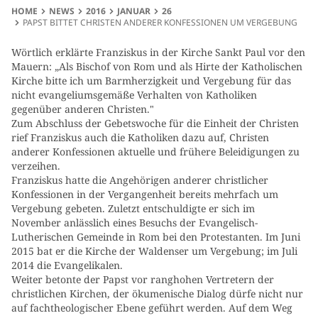
HOME
NEWS
2016
JANUAR
26
PAPST BITTET CHRISTEN ANDERER KONFESSIONEN UM VERGEBUNG
Wörtlich erklärte Franziskus in der Kirche Sankt Paul vor den
Mauern: „Als Bischof von Rom und als Hirte der Katholischen
Kirche bitte ich um Barmherzigkeit und Vergebung für das
nicht evangeliumsgemäße Verhalten von Katholiken
gegenüber anderen Christen."
Zum Abschluss der Gebetswoche für die Einheit der Christen
rief Franziskus auch die Katholiken dazu auf, Christen
anderer Konfessionen aktuelle und frühere Beleidigungen zu
verzeihen.
Franziskus hatte die Angehörigen anderer christlicher
Konfessionen in der Vergangenheit bereits mehrfach um
Vergebung gebeten. Zuletzt entschuldigte er sich im
November anlässlich eines Besuchs der Evangelisch-
Lutherischen Gemeinde in Rom bei den Protestanten. Im Juni
2015 bat er die Kirche der Waldenser um Vergebung; im Juli
2014 die Evangelikalen.
Weiter betonte der Papst vor ranghohen Vertretern der
christlichen Kirchen, der ökumenische Dialog dürfe nicht nur
auf fachtheologischer Ebene geführt werden. Auf dem Weg