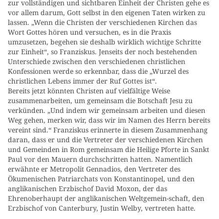
zur vollständigen und sichtbaren Einheit der Christen gehe es
vor allem darum, Gott selbst in den eigenen Taten wirken zu
lassen. „Wenn die Christen der verschiedenen Kirchen das
Wort Gottes hören und versuchen, es in die Praxis
umzusetzen, begehen sie deshalb wirklich wichtige Schritte
zur Einheit“, so Franziskus. Jenseits der noch bestehenden
Unterschiede zwischen den verschiedenen christlichen
Konfessionen werde so erkennbar, dass die „Wurzel des
christlichen Lebens immer der Ruf Gottes ist“.
Bereits jetzt könnten Christen auf vielfältige Weise
zusammenarbeiten, um gemeinsam die Botschaft Jesu zu
verkünden. „Und indem wir gemeinsam arbeiten und diesen
Weg gehen, merken wir, dass wir im Namen des Herrn bereits
vereint sind.“ Franziskus erinnerte in diesem Zusammenhang
daran, dass er und die Vertreter der verschiedenen Kirchen
und Gemeinden in Rom gemeinsam die Heilige Pforte in Sankt
Paul vor den Mauern durchschritten hatten. Namentlich
erwähnte er Metropolit Gennadios, den Vertreter des
Ökumenischen Patriarchats von Konstantinopel, und den
anglikanischen Erzbischof David Moxon, der das
Ehrenoberhaupt der anglikanischen Weltgemein-schaft, den
Erzbischof von Canterbury, Justin Welby, vertreten hatte.
________________________________________________________________________