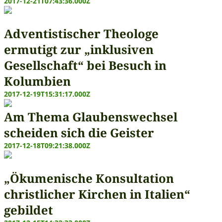
2017-12-21T07:43:36.000Z
Adventistischer Theologe
ermutigt zur „inklusiven
Gesellschaft“ bei Besuch in
Kolumbien
2017-12-19T15:31:17.000Z
Am Thema Glaubenswechsel
scheiden sich die Geister
2017-12-18T09:21:38.000Z
„Ökumenische Konsultation
christlicher Kirchen in Italien“
gebildet