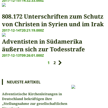
2017-12-15T14:32:33.000Z
808.172 Unterschriften zum Schutz
von Christen in Syrien und im Irak
2017-12-14T20:21:19.000Z
Adventisten in Südamerika
äußern sich zur Todesstrafe
2017-12-13T09:26:01.000Z
1
2
NEUESTE ARTIKEL
Adventistische Kirchenleitungen in
Deutschland bekräftigen ihre
„Stellungnahme zur gesellschaftlichen