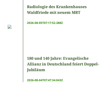
Radiologie des Krankenhauses
Waldfriede mit neuem MRT
2026-08-05T07:17:52.388Z
180 und 140 Jahre: Evangelische
Allianz in Deutschland feiert Doppel-
Jubiläum
2026-08-04T07:47:34.043Z