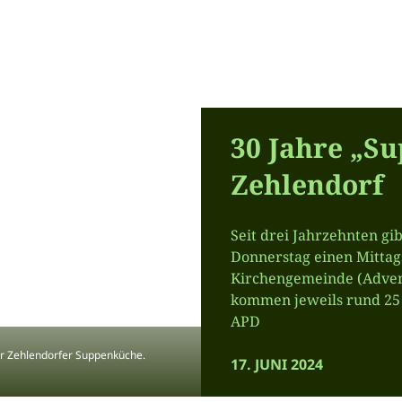
30 Jahre „Su
Zehlendorf
Seit drei Jahrzehnten gi
Donnerstag einen Mittags
Kirchengemeinde (Advent
kommen jeweils rund 25
APD
der Zehlendorfer Suppenküche.
17. JUNI 2024