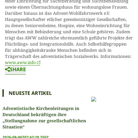
einer Einrichtung für Suchtberatung und Suchtbehandlung
sowie einem Übernachtungshaus für wohnungslose Frauen.
Darüber hinaus ist das Advent-Wohlfahrtswerk e.V.
Hauptgesellschafter etlicher gemeinnütziger Gesellschaften,
zu denen Seniorenheime, Hospize, eine Wohneinrichtung für
Menschen mit Behinderung und eine Schule gehören. Zudem
trägt das AWW zahlreiche ehrenamtlich geführte Projekte der
Flüchtlings- und Integrationshilfe. Auch Selbsthilfegruppen
für abhängigkeitskranke Menschen befinden sich in
Trägerschaft des adventistischen Sozialwerks. Informationen:
www.aww.info
SHARE
NEUESTE ARTIKEL
Adventistische Kirchenleitungen in
Deutschland bekräftigen ihre
„Stellungnahme zur gesellschaftlichen
Situation“
2026-08-06T07:43:28.250Z