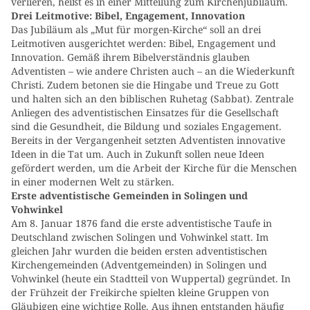
verlieren, heißt es in einer Mitteilung zum Kirchenjubiläum.
Drei Leitmotive: Bibel, Engagement, Innovation
Das Jubiläum als „Mut für morgen-Kirche“ soll an drei
Leitmotiven ausgerichtet werden: Bibel, Engagement und
Innovation. Gemäß ihrem Bibelverständnis glauben
Adventisten – wie andere Christen auch – an die Wiederkunft
Christi. Zudem betonen sie die Hingabe und Treue zu Gott
und halten sich an den biblischen Ruhetag (Sabbat). Zentrale
Anliegen des adventistischen Einsatzes für die Gesellschaft
sind die Gesundheit, die Bildung und soziales Engagement.
Bereits in der Vergangenheit setzten Adventisten innovative
Ideen in die Tat um. Auch in Zukunft sollen neue Ideen
gefördert werden, um die Arbeit der Kirche für die Menschen
in einer modernen Welt zu stärken.
Erste adventistische Gemeinden in Solingen und
Vohwinkel
Am 8. Januar 1876 fand die erste adventistische Taufe in
Deutschland zwischen Solingen und Vohwinkel statt. Im
gleichen Jahr wurden die beiden ersten adventistischen
Kirchengemeinden (Adventgemeinden) in Solingen und
Vohwinkel (heute ein Stadtteil von Wuppertal) gegründet. In
der Frühzeit der Freikirche spielten kleine Gruppen von
Gläubigen eine wichtige Rolle. Aus ihnen entstanden häufig