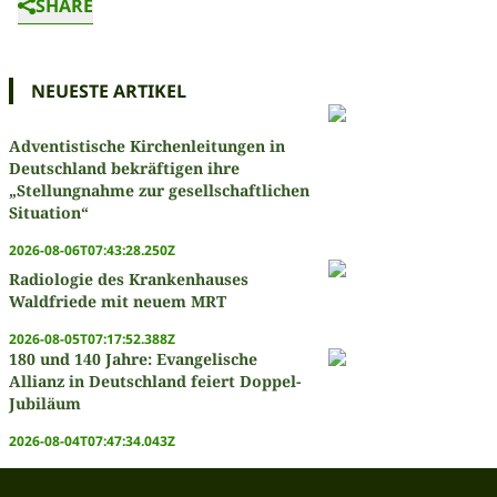
SHARE
NEUESTE ARTIKEL
Adventistische Kirchenleitungen in
Deutschland bekräftigen ihre
„Stellungnahme zur gesellschaftlichen
Situation“
2026-08-06T07:43:28.250Z
Radiologie des Krankenhauses
Waldfriede mit neuem MRT
2026-08-05T07:17:52.388Z
180 und 140 Jahre: Evangelische
Allianz in Deutschland feiert Doppel-
Jubiläum
2026-08-04T07:47:34.043Z