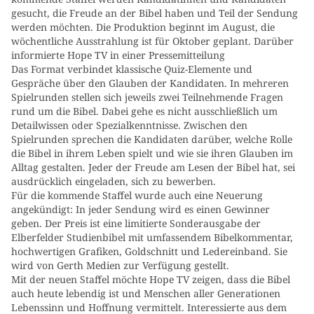
gesucht, die Freude an der Bibel haben und Teil der Sendung
werden möchten. Die Produktion beginnt im August, die
wöchentliche Ausstrahlung ist für Oktober geplant. Darüber
informierte Hope TV in einer Pressemitteilung
Das Format verbindet klassische Quiz-Elemente und
Gespräche über den Glauben der Kandidaten. In mehreren
Spielrunden stellen sich jeweils zwei Teilnehmende Fragen
rund um die Bibel. Dabei gehe es nicht ausschließlich um
Detailwissen oder Spezialkenntnisse. Zwischen den
Spielrunden sprechen die Kandidaten darüber, welche Rolle
die Bibel in ihrem Leben spielt und wie sie ihren Glauben im
Alltag gestalten. Jeder der Freude am Lesen der Bibel hat, sei
ausdrücklich eingeladen, sich zu bewerben.
Für die kommende Staffel wurde auch eine Neuerung
angekündigt: In jeder Sendung wird es einen Gewinner
geben. Der Preis ist eine limitierte Sonderausgabe der
Elberfelder Studienbibel mit umfassendem Bibelkommentar,
hochwertigen Grafiken, Goldschnitt und Ledereinband. Sie
wird von Gerth Medien zur Verfügung gestellt.
Mit der neuen Staffel möchte Hope TV zeigen, dass die Bibel
auch heute lebendig ist und Menschen aller Generationen
Lebenssinn und Hoffnung vermittelt. Interessierte aus dem