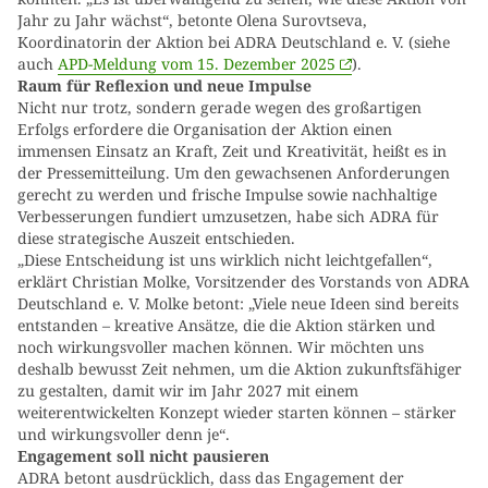
Jahr zu Jahr wächst“, betonte Olena Surovtseva,
Koordinatorin der Aktion bei ADRA Deutschland e. V. (siehe
auch
APD-Meldung vom 15. Dezember 2025
).
Raum für Reflexion und neue Impulse
Nicht nur trotz, sondern gerade wegen des großartigen
Erfolgs erfordere die Organisation der Aktion einen
immensen Einsatz an Kraft, Zeit und Kreativität, heißt es in
der Pressemitteilung. Um den gewachsenen Anforderungen
gerecht zu werden und frische Impulse sowie nachhaltige
Verbesserungen fundiert umzusetzen, habe sich ADRA für
diese strategische Auszeit entschieden.
„Diese Entscheidung ist uns wirklich nicht leichtgefallen“,
erklärt Christian Molke, Vorsitzender des Vorstands von ADRA
Deutschland e. V. Molke betont: „Viele neue Ideen sind bereits
entstanden – kreative Ansätze, die die Aktion stärken und
noch wirkungsvoller machen können. Wir möchten uns
deshalb bewusst Zeit nehmen, um die Aktion zukunftsfähiger
zu gestalten, damit wir im Jahr 2027 mit einem
weiterentwickelten Konzept wieder starten können – stärker
und wirkungsvoller denn je“.
Engagement soll nicht pausieren
ADRA betont ausdrücklich, dass das Engagement der