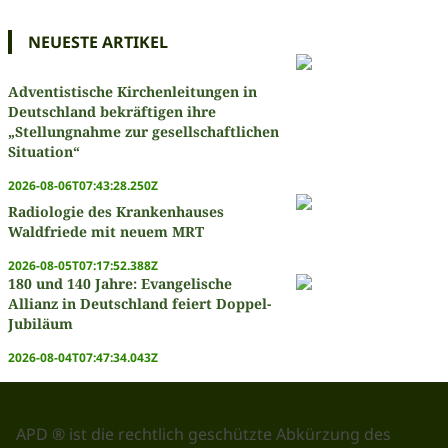
NEUESTE ARTIKEL
Adventistische Kirchenleitungen in
Deutschland bekräftigen ihre
„Stellungnahme zur gesellschaftlichen
Situation“
2026-08-06T07:43:28.250Z
Radiologie des Krankenhauses
Waldfriede mit neuem MRT
2026-08-05T07:17:52.388Z
180 und 140 Jahre: Evangelische
Allianz in Deutschland feiert Doppel-
Jubiläum
2026-08-04T07:47:34.043Z
APD ® ist die rechtlich geschützte Abkürzung des