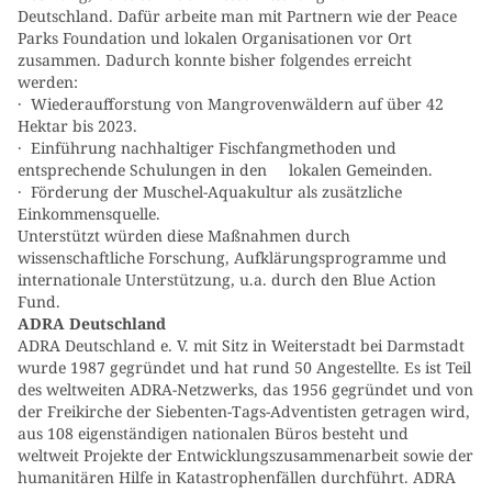
Deutschland. Dafür arbeite man mit Partnern wie der Peace
Parks Foundation und lokalen Organisationen vor Ort
zusammen. Dadurch konnte bisher folgendes erreicht
werden:
· Wiederaufforstung von Mangrovenwäldern auf über 42
Hektar bis 2023.
· Einführung nachhaltiger Fischfangmethoden und
entsprechende Schulungen in den lokalen Gemeinden.
· Förderung der Muschel-Aquakultur als zusätzliche
Einkommensquelle.
Unterstützt würden diese Maßnahmen durch
wissenschaftliche Forschung, Aufklärungsprogramme und
internationale Unterstützung, u.a. durch den Blue Action
Fund.
ADRA Deutschland
ADRA Deutschland e. V. mit Sitz in Weiterstadt bei Darmstadt
wurde 1987 gegründet und hat rund 50 Angestellte. Es ist Teil
des weltweiten ADRA-Netzwerks, das 1956 gegründet und von
der Freikirche der Siebenten-Tags-Adventisten getragen wird,
aus 108 eigenständigen nationalen Büros besteht und
weltweit Projekte der Entwicklungszusammenarbeit sowie der
humanitären Hilfe in Katastrophenfällen durchführt. ADRA