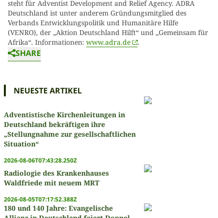
steht für Adventist Development and Relief Agency. ADRA
Deutschland ist unter anderem Gründungsmitglied des
Verbands Entwicklungspolitik und Humanitäre Hilfe
(VENRO), der „Aktion Deutschland Hilft“ und „Gemeinsam für
Afrika“. Informationen:
www.adra.de
.
SHARE
NEUESTE ARTIKEL
Adventistische Kirchenleitungen in
Deutschland bekräftigen ihre
„Stellungnahme zur gesellschaftlichen
Situation“
2026-08-06T07:43:28.250Z
Radiologie des Krankenhauses
Waldfriede mit neuem MRT
2026-08-05T07:17:52.388Z
180 und 140 Jahre: Evangelische
Allianz in Deutschland feiert Doppel-