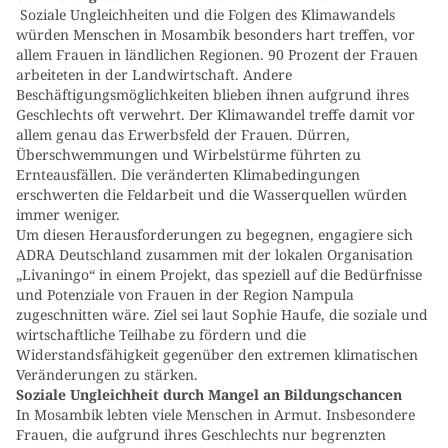
Soziale Ungleichheiten und die Folgen des Klimawandels
würden Menschen in Mosambik besonders hart treffen, vor
allem Frauen in ländlichen Regionen. 90 Prozent der Frauen
arbeiteten in der Landwirtschaft. Andere
Beschäftigungsmöglichkeiten blieben ihnen aufgrund ihres
Geschlechts oft verwehrt. Der Klimawandel treffe damit vor
allem genau das Erwerbsfeld der Frauen. Dürren,
Überschwemmungen und Wirbelstürme führten zu
Ernteausfällen. Die veränderten Klimabedingungen
erschwerten die Feldarbeit und die Wasserquellen würden
immer weniger.
Um diesen Herausforderungen zu begegnen, engagiere sich
ADRA Deutschland zusammen mit der lokalen Organisation
„Livaningo“ in einem Projekt, das speziell auf die Bedürfnisse
und Potenziale von Frauen in der Region Nampula
zugeschnitten wäre. Ziel sei laut Sophie Haufe, die soziale und
wirtschaftliche Teilhabe zu fördern und die
Widerstandsfähigkeit gegenüber den extremen klimatischen
Veränderungen zu stärken.
Soziale Ungleichheit durch Mangel an Bildungschancen
In Mosambik lebten viele Menschen in Armut. Insbesondere
Frauen, die aufgrund ihres Geschlechts nur begrenzten