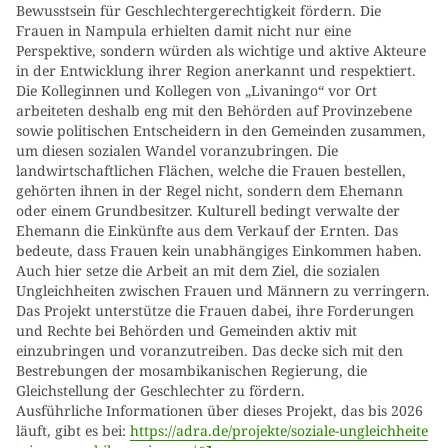
Bewusstsein für Geschlechtergerechtigkeit fördern. Die
Frauen in Nampula erhielten damit nicht nur eine
Perspektive, sondern würden als wichtige und aktive Akteure
in der Entwicklung ihrer Region anerkannt und respektiert.
Die Kolleginnen und Kollegen von „Livaningo“ vor Ort
arbeiteten deshalb eng mit den Behörden auf Provinzebene
sowie politischen Entscheidern in den Gemeinden zusammen,
um diesen sozialen Wandel voranzubringen. Die
landwirtschaftlichen Flächen, welche die Frauen bestellen,
gehörten ihnen in der Regel nicht, sondern dem Ehemann
oder einem Grundbesitzer. Kulturell bedingt verwalte der
Ehemann die Einkünfte aus dem Verkauf der Ernten. Das
bedeute, dass Frauen kein unabhängiges Einkommen haben.
Auch hier setze die Arbeit an mit dem Ziel, die sozialen
Ungleichheiten zwischen Frauen und Männern zu verringern.
Das Projekt unterstütze die Frauen dabei, ihre Forderungen
und Rechte bei Behörden und Gemeinden aktiv mit
einzubringen und voranzutreiben. Das decke sich mit den
Bestrebungen der mosambikanischen Regierung, die
Gleichstellung der Geschlechter zu fördern.
Ausführliche Informationen über dieses Projekt, das bis 2026
läuft, gibt es bei:
https://adra.de/projekte/soziale-ungleichheite