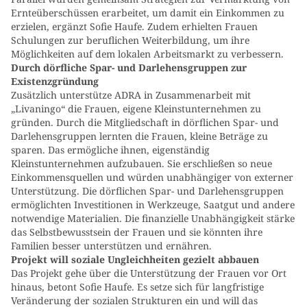
Ernteüberschüssen erarbeitet, um damit ein Einkommen zu
erzielen, ergänzt Sofie Haufe. Zudem erhielten Frauen
Schulungen zur beruflichen Weiterbildung, um ihre
Möglichkeiten auf dem lokalen Arbeitsmarkt zu verbessern.
Durch dörfliche Spar- und Darlehensgruppen zur
Existenzgründung
Zusätzlich unterstütze ADRA in Zusammenarbeit mit
„Livaningo“ die Frauen, eigene Kleinstunternehmen zu
gründen. Durch die Mitgliedschaft in dörflichen Spar- und
Darlehensgruppen lernten die Frauen, kleine Beträge zu
sparen. Das ermögliche ihnen, eigenständig
Kleinstunternehmen aufzubauen. Sie erschließen so neue
Einkommensquellen und würden unabhängiger von externer
Unterstützung. Die dörflichen Spar- und Darlehensgruppen
ermöglichten Investitionen in Werkzeuge, Saatgut und andere
notwendige Materialien. Die finanzielle Unabhängigkeit stärke
das Selbstbewusstsein der Frauen und sie könnten ihre
Familien besser unterstützen und ernähren.
Projekt will soziale Ungleichheiten gezielt abbauen
Das Projekt gehe über die Unterstützung der Frauen vor Ort
hinaus, betont Sofie Haufe. Es setze sich für langfristige
Veränderung der sozialen Strukturen ein und will das