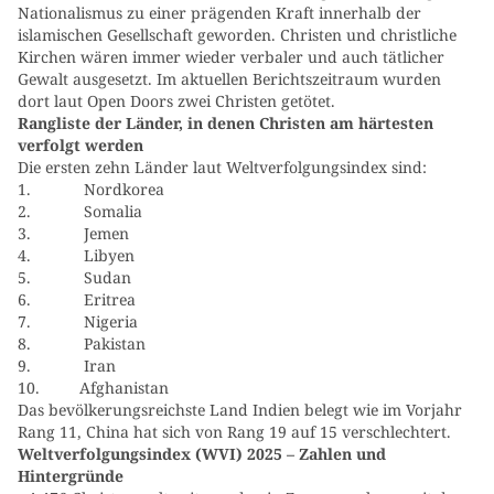
Nationalismus zu einer prägenden Kraft innerhalb der
islamischen Gesellschaft geworden. Christen und christliche
Kirchen wären immer wieder verbaler und auch tätlicher
Gewalt ausgesetzt. Im aktuellen Berichtszeitraum wurden
dort laut Open Doors zwei Christen getötet.
Rangliste der Länder, in denen Christen am härtesten
verfolgt werden
Die ersten zehn Länder laut Weltverfolgungsindex sind:
1. Nordkorea
2. Somalia
3. Jemen
4. Libyen
5. Sudan
6. Eritrea
7. Nigeria
8. Pakistan
9. Iran
10. Afghanistan
Das bevölkerungsreichste Land Indien belegt wie im Vorjahr
Rang 11, China hat sich von Rang 19 auf 15 verschlechtert.
Weltverfolgungsindex (WVI) 2025 – Zahlen und
Hintergründe