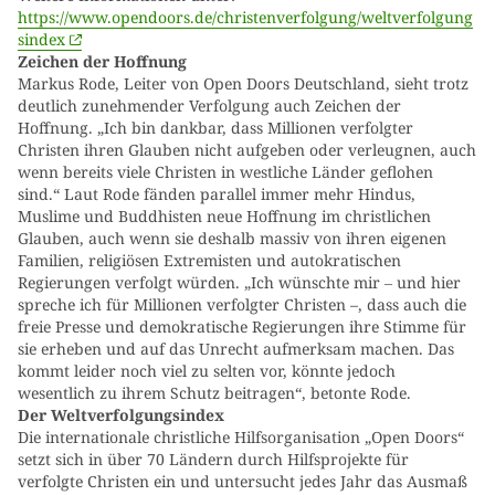
https://www.opendoors.de/christenverfolgung/weltverfolgung
sindex
Zeichen der Hoffnung
Markus Rode, Leiter von Open Doors Deutschland, sieht trotz
deutlich zunehmender Verfolgung auch Zeichen der
Hoffnung. „Ich bin dankbar, dass Millionen verfolgter
Christen ihren Glauben nicht aufgeben oder verleugnen, auch
wenn bereits viele Christen in westliche Länder geflohen
sind.“ Laut Rode fänden parallel immer mehr Hindus,
Muslime und Buddhisten neue Hoffnung im christlichen
Glauben, auch wenn sie deshalb massiv von ihren eigenen
Familien, religiösen Extremisten und autokratischen
Regierungen verfolgt würden. „Ich wünschte mir ‒ und hier
spreche ich für Millionen verfolgter Christen –, dass auch die
freie Presse und demokratische Regierungen ihre Stimme für
sie erheben und auf das Unrecht aufmerksam machen. Das
kommt leider noch viel zu selten vor, könnte jedoch
wesentlich zu ihrem Schutz beitragen“, betonte Rode.
Der Weltverfolgungsindex
Die internationale christliche Hilfsorganisation „Open Doors“
setzt sich in über 70 Ländern durch Hilfsprojekte für
verfolgte Christen ein und untersucht jedes Jahr das Ausmaß