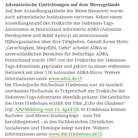
Adventistische Einrichtungen auf dem Messegelände
Auf dem Ausstellungsgelände der Messe Hannover waren
auch adventistische Institutionen vertreten. Neben einem
Ausstellungsstand der Freikirche der Siebenten-Tags-
Adventisten in Deutschland informierte ADRA (Adventist
Development and Relief Agency) als internationale
Hilfsorganisation über ihre Tätigkeiten. Gemäß ihrem Motto
„Gerechtigkeit, Mitgefühl, Liebe“ arbeitet ADRA in
unterschiedlichen Bereichen für Bedürftige. ADRA
Deutschland wurde 1987 von der Freikirche der Siebenten-
Tags-Adventisten gegründet und gehört zu einem weltweiten
Netzwerk mit über 130 nationalen ADRA-Büros. Weitere
Informationen unter
www.adra.de
.
Die Theologische Hochschule Friedensau war als staatlich
anerkannte Hochschule in Trägerschaft der Freikirche der
Siebenten-Tags-Adventisten ebenfalls präsent. Die Geschichte
des Ortes Friedensau erzählt der Film „Echo des Glaubens“
(vgl.
APD-Meldung vom 11. April
). In Friedensau können
Bachelor- und Master-Studiengänge – zum Teil
berufsbegleitend – in den Fachbereichen Christliches
Sozialwesen und Theologie belegt werden. Weitere
Informationen unter
www.thh-friedensau.de
.