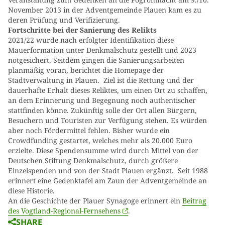
November 2013 in der Adventgemeinde Plauen kam es zu
deren Prüfung und Verifizierung.
Fortschritte bei der Sanierung des Relikts
2021/22 wurde nach erfolgter Identifikation diese
Mauerformation unter Denkmalschutz gestellt und 2023
notgesichert. Seitdem
gingen die Sanierungsarbeiten
planmäßig voran, berichtet die Homepage der
Stadtverwaltung in Plauen.
Ziel ist die Rettung und der
dauerhafte Erhalt dieses Reliktes, um einen Ort zu schaffen,
an dem Erinnerung und Begegnung noch authentischer
stattfinden könne. Zukünftig solle der Ort allen Bürgern,
Besuchern und Touristen zur Verfügung stehen. Es würden
aber noch Fördermittel fehlen. Bisher wurde ein
Crowdfunding gestartet, welches mehr als 20.000 Euro
erzielte. Diese Spendensumme wird durch Mittel von der
Deutschen Stiftung Denkmalschutz, durch größere
Einzelspenden und von der Stadt Plauen ergänzt. Seit 1988
erinnert eine Gedenktafel am Zaun der Adventgemeinde an
diese Historie.
An die Geschichte der Plauer Synagoge erinnert ein
Beitrag
des Vogtland-Regional-Fernsehens
.
SHARE