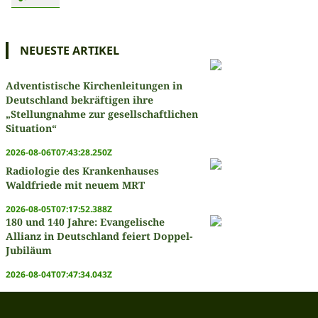
NEUESTE ARTIKEL
Adventistische Kirchenleitungen in
Deutschland bekräftigen ihre
„Stellungnahme zur gesellschaftlichen
Situation“
2026-08-06T07:43:28.250Z
Radiologie des Krankenhauses
Waldfriede mit neuem MRT
2026-08-05T07:17:52.388Z
180 und 140 Jahre: Evangelische
Allianz in Deutschland feiert Doppel-
Jubiläum
2026-08-04T07:47:34.043Z