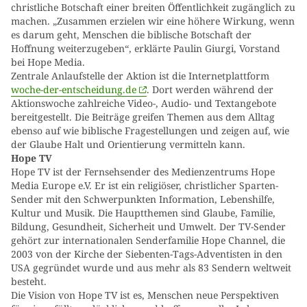
christliche Botschaft einer breiten Öffentlichkeit zugänglich zu
machen. „Zusammen erzielen wir eine höhere Wirkung, wenn
es darum geht, Menschen die biblische Botschaft der
Hoffnung weiterzugeben“, erklärte Paulin Giurgi, Vorstand
bei Hope Media.
Zentrale Anlaufstelle der Aktion ist die Internetplattform
woche-der-entscheidung.de
. Dort werden während der
Aktionswoche zahlreiche Video-, Audio- und Textangebote
bereitgestellt. Die Beiträge greifen Themen aus dem Alltag
ebenso auf wie biblische Fragestellungen und zeigen auf, wie
der Glaube Halt und Orientierung vermitteln kann.
Hope TV
Hope TV ist der Fernsehsender des Medienzentrums Hope
Media Europe e.V. Er ist ein religiöser, christlicher Sparten-
Sender mit den Schwerpunkten Information, Lebenshilfe,
Kultur und Musik. Die Hauptthemen sind Glaube, Familie,
Bildung, Gesundheit, Sicherheit und Umwelt. Der TV-Sender
gehört zur internationalen Senderfamilie Hope Channel, die
2003 von der Kirche der Siebenten-Tags-Adventisten in den
USA gegründet wurde und aus mehr als 83 Sendern weltweit
besteht.
Die Vision von Hope TV ist es, Menschen neue Perspektiven