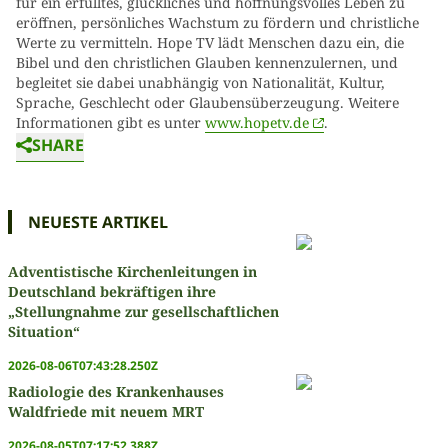
für ein erfülltes, glückliches und hoffnungsvolles Leben zu
eröffnen, persönliches Wachstum zu fördern und christliche
Werte zu vermitteln. Hope TV lädt Menschen dazu ein, die
Bibel und den christlichen Glauben kennenzulernen, und
begleitet sie dabei unabhängig von Nationalität, Kultur,
Sprache, Geschlecht oder Glaubensüberzeugung. Weitere
Informationen gibt es unter
www.hopetv.de
.
SHARE
NEUESTE ARTIKEL
Adventistische Kirchenleitungen in
Deutschland bekräftigen ihre
„Stellungnahme zur gesellschaftlichen
Situation“
2026-08-06T07:43:28.250Z
Radiologie des Krankenhauses
Waldfriede mit neuem MRT
2026-08-05T07:17:52.388Z