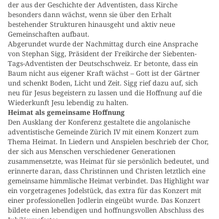
der aus der Geschichte der Adventisten, dass Kirche
besonders dann wächst, wenn sie über den Erhalt
bestehender Strukturen hinausgeht und aktiv neue
Gemeinschaften aufbaut.
Abgerundet wurde der Nachmittag durch eine Ansprache
von Stephan Sigg, Präsident der Freikirche der Siebenten-
Tags-Adventisten der Deutschschweiz. Er betonte, dass ein
Baum nicht aus eigener Kraft wächst – Gott ist der Gärtner
und schenkt Boden, Licht und Zeit. Sigg rief dazu auf, sich
neu für Jesus begeistern zu lassen und die Hoffnung auf die
Wiederkunft Jesu lebendig zu halten.
Heimat als gemeinsame Hoffnung
Den Ausklang der Konferenz gestaltete die angolanische
adventistische Gemeinde Zürich IV mit einem Konzert zum
Thema Heimat. In Liedern und Anspielen beschrieb der Chor,
der sich aus Menschen verschiedener Generationen
zusammensetzte, was Heimat für sie persönlich bedeutet, und
erinnerte daran, dass Christinnen und Christen letztlich eine
gemeinsame himmlische Heimat verbindet. Das Highlight war
ein vorgetragenes Jodelstück, das extra für das Konzert mit
einer professionellen Jodlerin eingeübt wurde. Das Konzert
bildete einen lebendigen und hoffnungsvollen Abschluss des