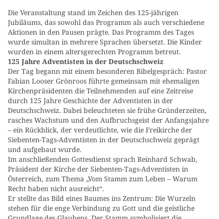
Die Veranstaltung stand im Zeichen des 125-jährigen
Jubiläums, das sowohl das Programm als auch verschiedene
Aktionen in den Pausen prägte. Das Programm des Tages
wurde simultan in mehrere Sprachen übersetzt. Die Kinder
wurden in einem altersgerechten Programm betreut.
125 Jahre Adventisten in der Deutschschweiz
Der Tag begann mit einem besonderen Bibelgespräch: Pastor
Fabian Looser Grönroos führte gemeinsam mit ehemaligen
Kirchenpräsidenten die Teilnehmenden auf eine Zeitreise
durch 125 Jahre Geschichte der Adventisten in der
Deutschschweiz. Dabei beleuchteten sie frühe Gründerzeiten,
rasches Wachstum und den Aufbruchsgeist der Anfangsjahre
– ein Rückblick, der verdeutlichte, wie die Freikirche der
Siebenten-Tags-Adventisten in der Deutschschweiz geprägt
und aufgebaut wurde.
Im anschließenden Gottesdienst sprach Reinhard Schwab,
Präsident der Kirche der Siebenten-Tags-Adventisten in
Österreich, zum Thema „Vom Stamm zum Leben – Warum
Recht haben nicht ausreicht“.
Er stellte das Bild eines Baumes ins Zentrum: Die Wurzeln
stehen für die enge Verbindung zu Gott und die geistliche
Grundlage des Glaubens. Der Stamm symbolisiert die