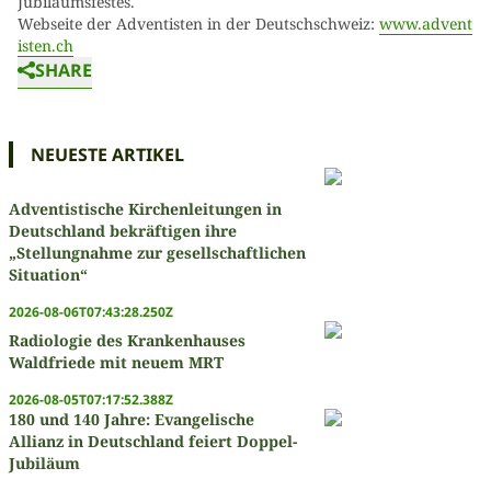
Jubiläumsfestes.
Webseite der Adventisten in der Deutschschweiz:
www.advent
isten.ch
SHARE
NEUESTE ARTIKEL
Adventistische Kirchenleitungen in
Deutschland bekräftigen ihre
„Stellungnahme zur gesellschaftlichen
Situation“
2026-08-06T07:43:28.250Z
Radiologie des Krankenhauses
Waldfriede mit neuem MRT
2026-08-05T07:17:52.388Z
180 und 140 Jahre: Evangelische
Allianz in Deutschland feiert Doppel-
Jubiläum