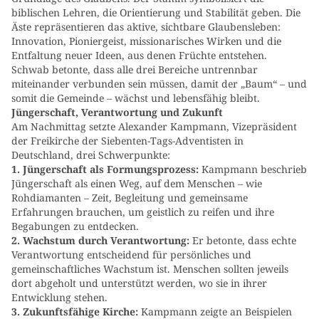
biblischen Lehren, die Orientierung und Stabilität geben. Die
Äste repräsentieren das aktive, sichtbare Glaubensleben:
Innovation, Pioniergeist, missionarisches Wirken und die
Entfaltung neuer Ideen, aus denen Früchte entstehen.
Schwab betonte, dass alle drei Bereiche untrennbar
miteinander verbunden sein müssen, damit der „Baum“ – und
somit die Gemeinde – wächst und lebensfähig bleibt.
Jüngerschaft, Verantwortung und Zukunft
Am Nachmittag setzte Alexander Kampmann, Vizepräsident
der Freikirche der Siebenten-Tags-Adventisten in
Deutschland, drei Schwerpunkte:
1. Jüngerschaft als Formungsprozess:
Kampmann beschrieb
Jüngerschaft als einen Weg, auf dem Menschen – wie
Rohdiamanten – Zeit, Begleitung und gemeinsame
Erfahrungen brauchen, um geistlich zu reifen und ihre
Begabungen zu entdecken.
2. Wachstum durch Verantwortung:
Er betonte, dass echte
Verantwortung entscheidend für persönliches und
gemeinschaftliches Wachstum ist. Menschen sollten jeweils
dort abgeholt und unterstützt werden, wo sie in ihrer
Entwicklung stehen.
3. Zukunftsfähige Kirche:
Kampmann zeigte an Beispielen