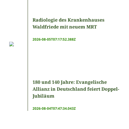
Radiologie des Krankenhauses
Waldfriede mit neuem MRT
2026-08-05T07:17:52.388Z
180 und 140 Jahre: Evangelische
Allianz in Deutschland feiert Doppel-
Jubiläum
2026-08-04T07:47:34.043Z